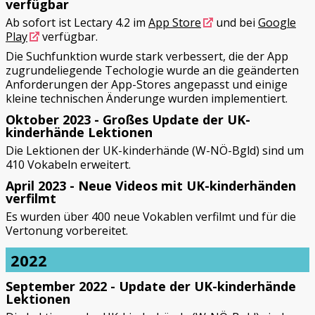
verfügbar
Ab sofort ist Lectary 4.2 im
App Store
und bei
Google
Play
verfügbar.
Die Suchfunktion wurde stark verbessert, die der App
zugrundeliegende Techologie wurde an die geänderten
Anforderungen der App-Stores angepasst und einige
kleine technischen Änderunge wurden implementiert.
Oktober 2023 - Großes Update der UK-
kinderhände Lektionen
Die Lektionen der UK-kinderhände (W-NÖ-Bgld) sind um
410 Vokabeln erweitert.
April 2023 - Neue Videos mit UK-kinderhänden
verfilmt
Es wurden über 400 neue Vokablen verfilmt und für die
Vertonung vorbereitet.
2022
September 2022 - Update der UK-kinderhände
Lektionen