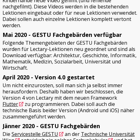
Kinderhände neue Video gefilmt (und fehlende
nachgefilmt). Diese Videos werden in die bestehenden
Lektionen eingebaut oder für neue Lektionen verwendet.
Dabei sollen auch einzelne Lektionen komplett vertont
werden.
Mai 2020 - GESTU Fachgebärden verfügbar
Folgende Themengebieten der GESTU Fachgebärden
wurden für Lectary-Lektionen neu geordnet und sind als
Download verfügbar: Architektur, Geschichte, Informatik,
Mathematik, Medizin, Sozialarbeit, Universität und
Wirtschaft.
April 2020 - Version 4.0 gestartet
Um nicht einzurosten, soll man sich ja selbst immer
herausfordern. Deshalb haben wir beschlossen, die
Version 4 von Lectary mit dem neuen Framework
Flutter
zu programmieren. Dabei soll auch die
technische Basis beider Version (Android und iOS) näher
zusammengeführt werden.
Jänner 2020 - GESTU Fachgebärden
Die
Servicestelle GESTU
an der
Technische Universität