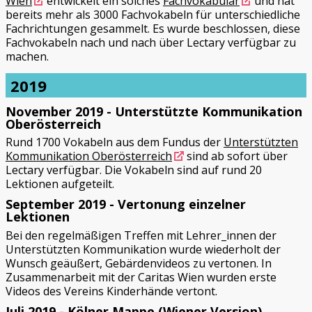
Wien
entwickelt ein solches
Fachvokabular
und hat
bereits mehr als 3000 Fachvokabeln für unterschiedliche
Fachrichtungen gesammelt. Es wurde beschlossen, diese
Fachvokabeln nach und nach über Lectary verfügbar zu
machen.
2019
November 2019 - Unterstützte Kommunikation
Oberösterreich
Rund 1700 Vokabeln aus dem Fundus der
Unterstützten
Kommunikation Oberösterreich
sind ab sofort über
Lectary verfügbar. Die Vokabeln sind auf rund 20
Lektionen aufgeteilt.
September 2019 - Vertonung einzelner
Lektionen
Bei den regelmäßigen Treffen mit Lehrer_innen der
Unterstützten Kommunikation wurde wiederholt der
Wunsch geäußert, Gebärdenvideos zu vertonen. In
Zusammenarbeit mit der Caritas Wien wurden erste
Videos des Vereins Kinderhände vertont.
Juli 2019 - Kölner Mappe (Wiener Version)