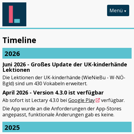
Menü
Startseite
Timeline
Lektionen
2026
Anleitung
Juni 2026 - Großes Update der UK-kinderhände
Timeline
Lektionen
Die Lektionen der UK-kinderhände (WieNieBu - W-NÖ-
Bgld) sind um 430 Vokabeln erweitert.
April 2026 - Version 4.3.0 ist verfügbar
Ab sofort ist Lectary 4.3.0 bei
Google Play
verfügbar.
Die App wurde an die Anforderungen der App-Stores
angepasst, funktionale Änderungen gab es keine.
2025