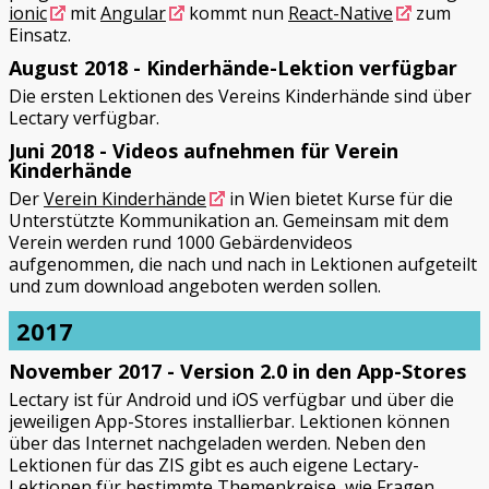
ionic
mit
Angular
kommt nun
React-Native
zum
Einsatz.
August 2018 - Kinderhände-Lektion verfügbar
Die ersten Lektionen des Vereins Kinderhände sind über
Lectary verfügbar.
Juni 2018 - Videos aufnehmen für Verein
Kinderhände
Der
Verein Kinderhände
in Wien bietet Kurse für die
Unterstützte Kommunikation an. Gemeinsam mit dem
Verein werden rund 1000 Gebärdenvideos
aufgenommen, die nach und nach in Lektionen aufgeteilt
und zum download angeboten werden sollen.
2017
November 2017 - Version 2.0 in den App-Stores
Lectary ist für Android und iOS verfügbar und über die
jeweiligen App-Stores installierbar. Lektionen können
über das Internet nachgeladen werden. Neben den
Lektionen für das ZIS gibt es auch eigene Lectary-
Lektionen für bestimmte Themenkreise, wie Fragen,