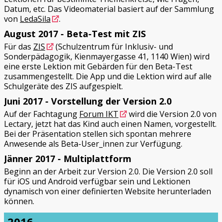
Datum, etc. Das Videomaterial basiert auf der Sammlung
von
LedaSila
.
August 2017 - Beta-Test mit ZIS
Für das
ZIS
(Schulzentrum für Inklusiv- und
Sonderpädagogik, Kienmayergasse 41, 1140 Wien) wird
eine erste Lektion mit Gebärden für den Beta-Test
zusammengestellt. Die App und die Lektion wird auf alle
Schulgeräte des ZIS aufgespielt.
Juni 2017 - Vorstellung der Version 2.0
Auf der Fachtagung
Forum IKT
wird die Version 2.0 von
Lectary, jetzt hat das Kind auch einen Namen, vorgestellt.
Bei der Präsentation stellen sich spontan mehrere
Anwesende als Beta-User_innen zur Verfügung.
Jänner 2017 - Multiplattform
Beginn an der Arbeit zur Version 2.0. Die Version 2.0 soll
für iOS und Android verfügbar sein und Lektionen
dynamisch von einer definierten Website herunterladen
können.
2016